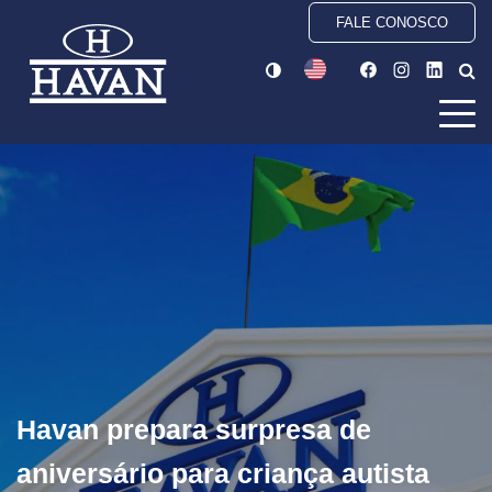
FALE CONOSCO
Havan prepara surpresa de
aniversário para criança autista