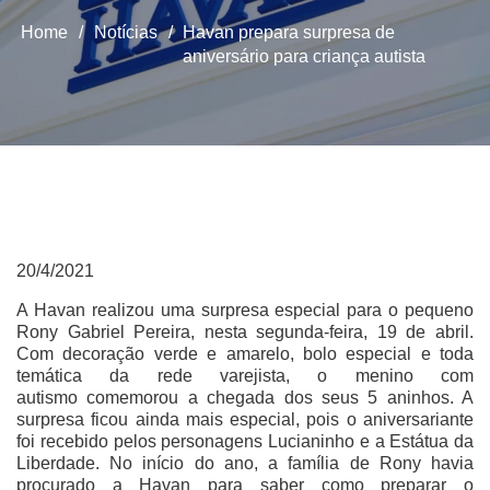
Home
/
Notícias
/
Havan prepara surpresa de
aniversário para criança autista
20/4/2021
A Havan realizou uma surpresa especial para o pequeno
Rony Gabriel Pereira, nesta segunda-feira, 19 de abril.
Com decoração verde e amarelo, bolo especial e toda
temática da rede varejista, o menino com
autismo comemorou a chegada dos seus 5 aninhos. A
surpresa ficou ainda mais especial, pois o aniversariante
foi recebido pelos personagens Lucianinho e a Estátua da
Liberdade. No início do ano, a família de Rony havia
procurado a Havan para saber como preparar o