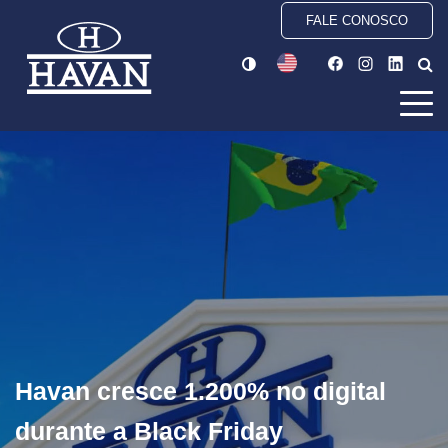
FALE CONOSCO
Havan cresce 1.200% no digital
durante a Black Friday