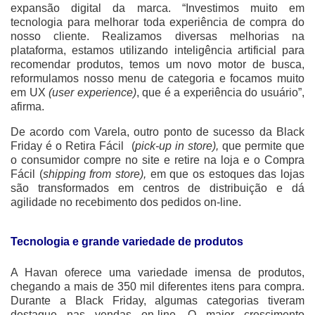
expansão digital da marca. “Investimos muito em
tecnologia para melhorar toda experiência de compra do
nosso cliente. Realizamos diversas melhorias na
plataforma, estamos utilizando inteligência artificial para
recomendar produtos, temos um novo motor de busca,
reformulamos nosso menu de categoria e focamos muito
em UX
(user experience)
, que é a experiência do usuário”,
afirma.
De acordo com Varela, outro ponto de sucesso da Black
Friday é o Retira Fácil (
pick-up in store),
que permite que
o consumidor compre no site e retire na loja e o Compra
Fácil (
shipping from store),
em que os estoques das lojas
são transformados em centros de distribuição e dá
agilidade no recebimento dos pedidos on-line.
Tecnologia e grande variedade de produtos
A Havan oferece uma variedade imensa de produtos,
chegando a mais de 350 mil diferentes itens para compra.
Durante a Black Friday, algumas categorias tiveram
destaque nas vendas on-line. O maior crescimento