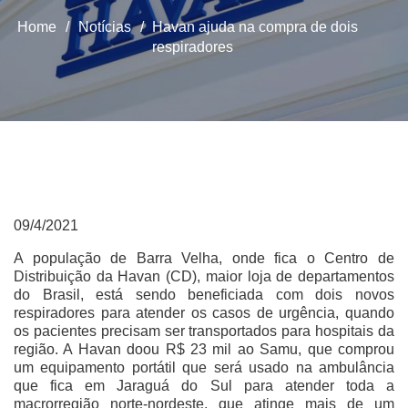
Home
/
Notícias
/
Havan ajuda na compra de dois
respiradores
09/4/2021
A população de Barra Velha, onde fica o Centro de
Distribuição da Havan (CD), maior loja de departamentos
do Brasil, está sendo beneficiada com dois novos
respiradores para atender os casos de urgência, quando
os pacientes precisam ser transportados para hospitais da
região. A Havan doou R$ 23 mil ao Samu, que comprou
um equipamento portátil que será usado na ambulância
que fica em Jaraguá do Sul para atender toda a
macrorregião norte-nordeste, que atinge mais de um