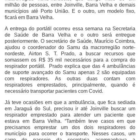
milhão de pessoas, entre Joinville, Barra Velha e demais
municípios até Porto União. E o outro, um modelo fixo,
ficará em Barra Velha.
A entrega do portátil ocorreu essa semana na Secretaria
de Saúde de Barra Velha e o outro será entregue
posteriormente. O secretário de Saúde, Maurício Coimbra,
ajudou o coordenador do Samu da macrorregião norte-
nordeste, Airton S. T. Prado, a buscar recursos que
somassem os R$ 35 mil necessários para a compra do
respirador portátil. Prado explica que das 4 ambulâncias
de suporte avançado do Samu apenas 2 são equipadas
com respiradores. As outras duas contam com
respiradores emprestados, principalmente, quando é
necessário transportar pacientes com Covid.
Já teve ocasiões em que a ambulância, que fica sediada
em Jaraguá do Sul, precisou ir até Joinville buscar um
respirador emprestado para atender um paciente que
estava em Barra Velha. “Também teve casos em que
precisamos emprestar um dos dois respiradores do
município para ocorrer o transporte. Nesses casos, um
carro de passeio da secretaria acompanhava a