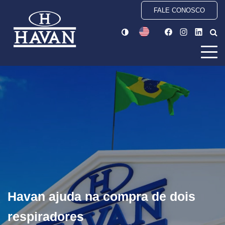
FALE CONOSCO
Havan ajuda na compra de dois
respiradores