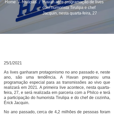
Home
/
Notícias
/
Havan abre programação de lives
com humorista Tirulipa e chef
Jacquin, nesta quarta-feira, 27
25/1/2021
As lives ganharam protagonismo no ano passado e, neste
ano, são uma tendência. A Havan preparou uma
programação especial para as transmissões ao vivo que
realizará em 2021. A primeira live acontece, nesta quarta-
feira, 27, e será realizada em parceria com a Philco e terá
a participação do humorista Tirulipa e do chef de cozinha,
Érick Jacquin.
No ano passado, cerca de 4,2 milhões de pessoas foram