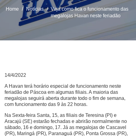
Home
/
Notícias
/
Veja como fica o funcionamento das
megalojas Havan neste feriadão
14/4/2022
A Havan terá horário especial de funcionamento neste
feriadão de Páscoa em algumas filiais. A maioria das
megalojas seguirá aberta durante todo o fim de semana,
com funcionamento das 9 às 22 horas.
Na Sexta-feira Santa, 15, as filiais de Teresina (PI) e
Aracajú (SE) estarão fechadas e abrirão normalmente no
sábado, 16 e domingo, 17. Já as megalojas de Cascavel
(PR), Maringá (PR), Paranaguá (PR), Ponta Grossa (PR),