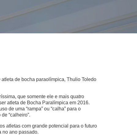
atleta de bocha paraolímpica, Thulio Toledo
ríssima, que somente ele e mais quatro
er atleta de Bocha Paralímpica em 2016.
 uso de uma “rampa” ou “calha” para o
de “calheiro”.
s atletas com grande potencial para o futuro
ca no ano passado.