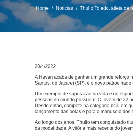
Home
/
Notícias
/
Thulio Toledo, atleta de
20/4/2022
A Havan acaba de ganhar um grande reforço na 
Santos, de Jacareí (SP), é o novo patrocinado 
Um exemplo de superação na vida e no esporte
pessoas no mundo possuem. O jovem de 32 ano
Desde então, compete na categoria bc3, em que
lançamento das bolas e para o manuseio dos e
Ao longo dos anos, Thulio tem conquistado tít
da modalidade. A vitória mais recente do jov