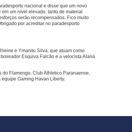
paradesporto nacional e disse que um novo
 em um nível elevado, tanto de material
 esforços serão recompensados. Fico muito
Obrigado por acreditar no paradesporto
Rheine e Ymanitu Silva, que atuam como
 o boxeador Esquiva Falcão e a velocista Alana
as do Flamengo, Club Athletico Paranaense,
a equipe Gaming Havan Liberty.