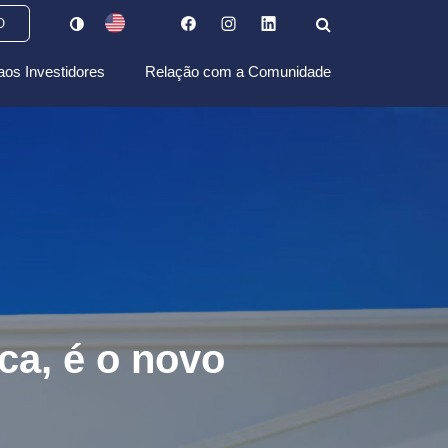
O
aos Investidores
Relação com a Comunidade
ca, é o novo