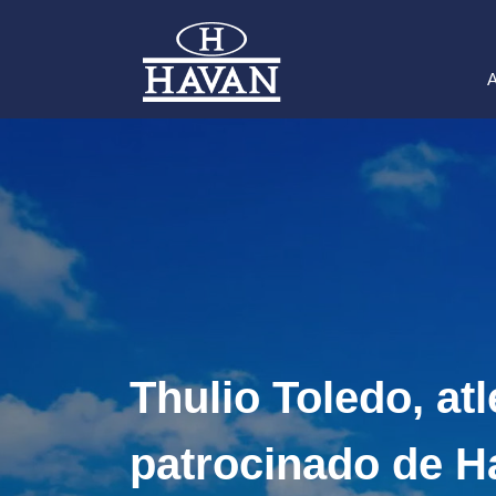
A
Thulio Toledo, at
patrocinado de H