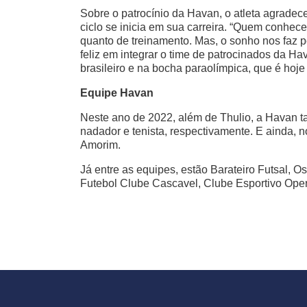
Sobre o patrocínio da Havan, o atleta agradec
ciclo se inicia em sua carreira. “Quem conhec
quanto de treinamento. Mas, o sonho nos faz p
feliz em integrar o time de patrocinados da H
brasileiro e na bocha paraolímpica, que é hoje
Equipe Havan
Neste ano de 2022, além de Thulio, a Havan 
nadador e tenista, respectivamente. E ainda, n
Amorim.
Já entre as equipes, estão Barateiro Futsal,
Futebol Clube Cascavel, Clube Esportivo Oper