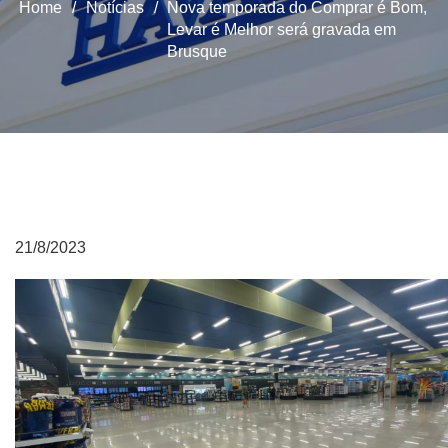
Home
/
Notícias
/
Nova temporada do Comprar é Bom,
Levar é Melhor será gravada em
Brusque
21/8/2023