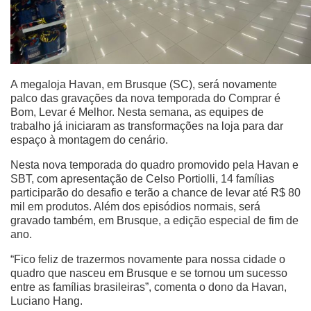
A megaloja Havan, em Brusque (SC), será novamente
palco das gravações da nova temporada do Comprar é
Bom, Levar é Melhor. Nesta semana, as equipes de
trabalho já iniciaram as transformações na loja para dar
espaço à montagem do cenário.
Nesta nova temporada do quadro promovido pela Havan e
SBT, com apresentação de Celso Portiolli, 14 famílias
participarão do desafio e terão a chance de levar até R$ 80
mil em produtos. Além dos episódios normais, será
gravado também, em Brusque, a edição especial de fim de
ano.
“Fico feliz de trazermos novamente para nossa cidade o
quadro que nasceu em Brusque e se tornou um sucesso
entre as famílias brasileiras”, comenta o dono da Havan,
Luciano Hang.