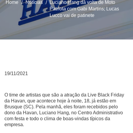
Home
/
Notícias
/
Luciano Hang dá volta de Moto
Patriota com Gabi Martins; Lucas
Lucco vai de patinete
19/11/2021
O time de artistas que são a atração da Live Black Friday
da Havan, que acontece hoje à noite, 18, já estão em
Brusque (SC). Pela manhã, eles foram recebidos pelo
dono da Havan, Luciano Hang, no Centro Administrativo
com festa e todo o clima de boas-vindas típicos da
empresa.