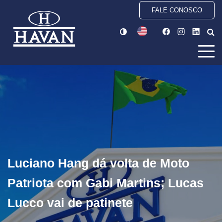
FALE CONOSCO
Luciano Hang dá volta de Moto
Patriota com Gabi Martins; Lucas
Lucco vai de patinete