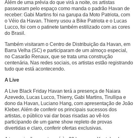
Além de uma prévia do que virá a noite, os artistas
passearam pelo espaço como manda o padrão Havan de
receber: Gabi Martins foi na garupa da Moto Patriota, com
o Véio da Havan. Thierry usou a Bike Patriota e o Lucas
Lucco, foi com o patinete também estilizado com as cores
do Brasil.
Também visitaram o Centro de Distribuição da Havan, em
Barra Velha (SC) e participaram de um almoço especial,
no Casarão Renaux, que se trata uma construção
centenária. Nas redes sociais, os artistas estão registrando
tudo que está acontecendo.
A Live
A Live Black Friday Havan terá a presença de Naiara
Azevedo, Lucas Lucco, Thierry, Gabi Martins, Tirullipa e
dono da Havan, Luciano Hang, com apresentação de João
Kleber. Além de conferir os principais sucessos dos
artistas, o público vai dar boas risadas ao vê-los
participando de um game show repleto de provas
divertidas e claro, conferir ofertas exclusivas.