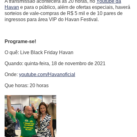
A transmissão acontecerá às 20 horas, no
Youtube da
Havan
e para o público, além de ofertas especiais, haverá
sorteios de vale-compras de R$ 5 mil e de 10 pares de
ingressos para área VIP do Havan Festival.
Programe-se!
O quê: Live Black Friday Havan
Quando: quinta-feira, 18 de novembro de 2021
Onde:
youtube.com/Havanoficial
Que horas: 20 horas