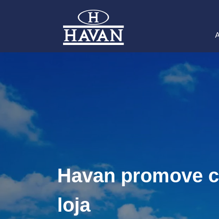
A
Havan promove ca
loja