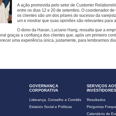
A ação promovida pelo setor de Customer Relations
entre os dias 12 e 20 de setembro. O coordenador d
os clientes são um dos pilares do sucesso da varejist
um e mostrar que suas opiniões são relevantes para a
O dono da Havan, Luciano Hang, ressalta que a emp
al graças a confiança dos clientes que, após um primeiro conta
erecer uma experiência única, justamente, para lembrarmos di
GOVERNANÇA
SERVIÇOS AO
CORPORATIVA
INVESTIDORE
Liderança, Conselho e Comitês
Resultados
Estatuto Social e Políticas
Perguntas Frequ
Calendário de Ev