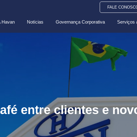
FALE CONOSC
 Havan
Notícias
Governança Corporativa
Serviços 
fé entre clientes e nov