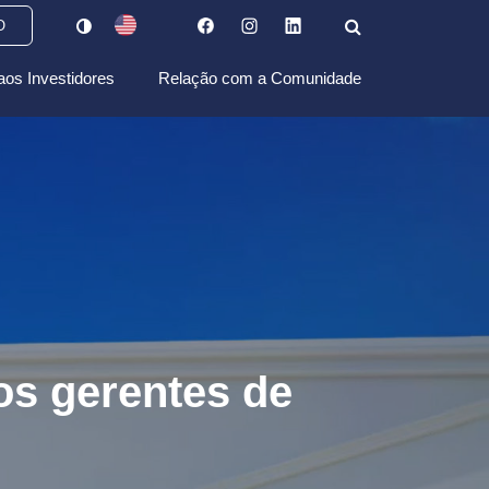
O
aos Investidores
Relação com a Comunidade
os gerentes de