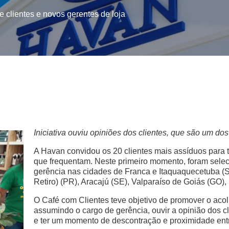
 clientes e novos gerentes de loja
Iniciativa ouviu opiniões dos clientes, que são um dos
A Havan convidou os 20 clientes mais assíduos para 
que frequentam. Neste primeiro momento, foram selec
gerência nas cidades de Franca e Itaquaquecetuba (S
Retiro) (PR), Aracajú (SE), Valparaíso de Goiás (GO)
O Café com Clientes teve objetivo de promover o acol
assumindo o cargo de gerência, ouvir a opinião dos cl
e ter um momento de descontração e proximidade entr