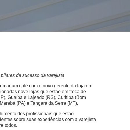
 pilares de sucesso da varejista
tomar um café com o novo gerente da loja em
ionadas nove lojas que estão em troca de
P), Guaíba e Lajeado (RS), Curitiba (Bom
, Marabá (PA) e Tangará da Serra (MT).
himento dos profissionais que estão
ientes sobre suas experiências com a varejista
e todos.