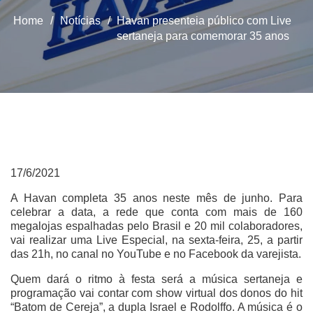
Home
/
Notícias
/
Havan presenteia público com Live
sertaneja para comemorar 35 anos
17/6/2021
A Havan completa 35 anos neste mês de junho. Para
celebrar a data, a rede que conta com mais de 160
megalojas espalhadas pelo Brasil e 20 mil colaboradores,
vai realizar uma Live Especial, na sexta-feira, 25, a partir
das 21h, no canal no YouTube e no Facebook da varejista.
Quem dará o ritmo à festa será a música sertaneja e
programação vai contar com show virtual dos donos do hit
“Batom de Cereja”, a dupla Israel e Rodolffo. A música é o