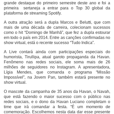
grande destaque do primeiro semestre deste ano e foi a
primeira sertaneja a entrar para o Top 30 global da
plataforma de streaming Spotify.
A outra atração será a dupla Marcos e Belutti, que com
mais de uma década de carreira, colecionam sucessos
como o hit “Domingo de Manhã”, que fez a dupla estourar
em todo o país em 2014. Entre as canções confirmadas no
show virtual, está o recente sucesso “Tudo Indica”.
A Live contará ainda com participações especiais do
humorista, Tirullipa, atual garoto propaganda da Havan.
Fenômeno nas redes sociais, ele soma mais de 26
milhões de seguidores no Instagram. A apresentadora,
Lígia Mendes, que comanda o programa “Missão
Impossível”, na Jovem Pan, também estará presente no
show virtual.
O mascote da campanha de 35 anos da Havan, o Navah,
que está fazendo o maior sucesso com o público nas
redes sociais, e o dono da Havan Luciano completam o
time que irá comandar a festa. “É um momento de
comemoração. Escolhemos nesta data dar esse presente