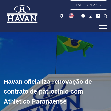
FALE CONOSCO
Havan oficializa renovação de
contrato de patrocínio com
Athletico Paranaense