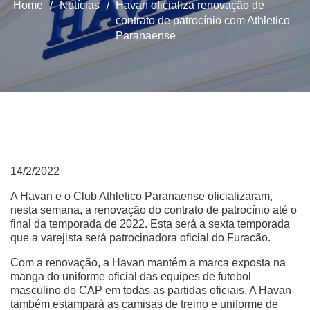
Home
/
Notícias
/
Havan oficializa renovação de
contrato de patrocínio com Athletico
Paranaense
14/2/2022
A Havan e o Club Athletico Paranaense oficializaram,
nesta semana, a renovação do contrato de patrocínio até o
final da temporada de 2022. Esta será a sexta temporada
que a varejista será patrocinadora oficial do Furacão.
Com a renovação, a Havan mantém a marca exposta na
manga do uniforme oficial das equipes de futebol
masculino do CAP em todas as partidas oficiais. A Havan
também estampará as camisas de treino e uniforme de