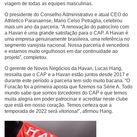
viagem de todas as equipes masculinas.
O presidente do Conselho Administrativo e atual CEO do
Athletico Paranaense, Mario Celso Petraglia, celebrou
mais um ano da parceria. “A renovação do patrocínio com
a Havan é uma grande satisfação para o CAP. A Havan é
uma empresa genuinamente brasileira, uma referência no
segmento varejista nacional. Nossa parceria é vencedora
e estamos muito orgulhosos em dar continuidade ao
projeto”, completou.
O gerente de Novos Negócios da Havan, Lucas Hang,
ressalta que o CAP e a Havan estão juntos desde 2017 e
durante este período a parceria tem sido muito bacana. “O
Furacão foi a primeira aposta que fizemos na Série A. Todo
mundo sabe que somos torcedores do CAP e que temos
muita alegria em poder patrocinar e acreditar neste clube
que está em nosso coração. Temos certeza que a
temporada de 2022 será vitoriosa!”, afirmou Hang.