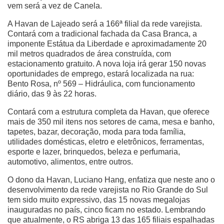
vem será a vez de Canela.
A Havan de Lajeado será a 166ª filial da rede varejista.
Contará com a tradicional fachada da Casa Branca, a
imponente Estátua da Liberdade e aproximadamente 20
mil metros quadrados de área construída, com
estacionamento gratuito. A nova loja irá gerar 150 novas
oportunidades de emprego, estará localizada na rua:
Bento Rosa, nº 569 – Hidráulica, com funcionamento
diário, das 9 às 22 horas.
Contará com a estrutura completa da Havan, que oferece
mais de 350 mil itens nos setores de cama, mesa e banho,
tapetes, bazar, decoração, moda para toda família,
utilidades domésticas, eletro e eletrônicos, ferramentas,
esporte e lazer, brinquedos, beleza e perfumaria,
automotivo, alimentos, entre outros.
O dono da Havan, Luciano Hang, enfatiza que neste ano o
desenvolvimento da rede varejista no Rio Grande do Sul
tem sido muito expressivo, das 15 novas megalojas
inauguradas no país, cinco ficam no estado. Lembrando
que atualmente, o RS abriga 13 das 165 filiais espalhadas