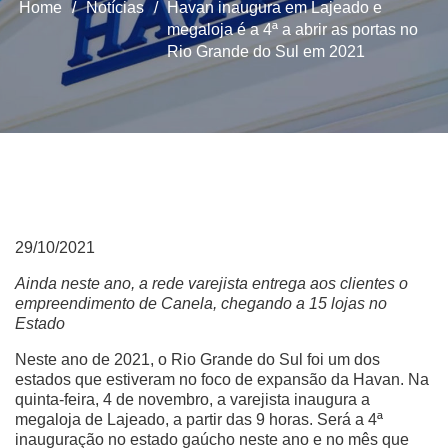
Home
/
Notícias
/
Havan inaugura em Lajeado e
megaloja é a 4ª a abrir as portas no
Rio Grande do Sul em 2021
29/10/2021
Ainda neste ano, a rede varejista entrega aos clientes o
empreendimento de Canela, chegando a 15 lojas no
Estado
Neste ano de 2021, o Rio Grande do Sul foi um dos
estados que estiveram no foco de expansão da Havan. Na
quinta-feira, 4 de novembro, a varejista inaugura a
megaloja de Lajeado, a partir das 9 horas. Será a 4ª
inauguração no estado gaúcho neste ano e no mês que