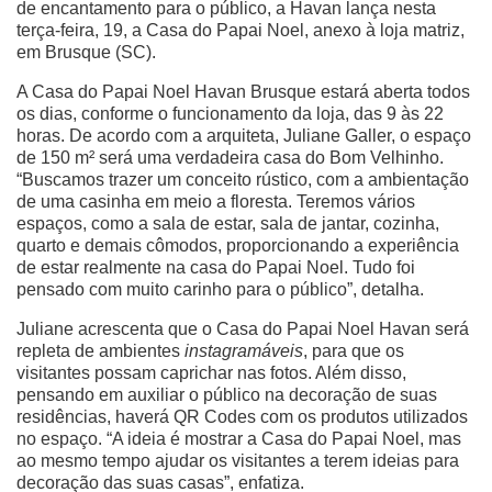
de encantamento para o público, a Havan lança nesta
terça-feira, 19, a Casa do Papai Noel, anexo à loja matriz,
em Brusque (SC).
A Casa do Papai Noel Havan Brusque estará aberta todos
os dias, conforme o funcionamento da loja, das 9 às 22
horas. De acordo com a arquiteta, Juliane Galler, o espaço
de 150 m² será uma verdadeira casa do Bom Velhinho.
“Buscamos trazer um conceito rústico, com a ambientação
de uma casinha em meio a floresta. Teremos vários
espaços, como a sala de estar, sala de jantar, cozinha,
quarto e demais cômodos, proporcionando a experiência
de estar realmente na casa do Papai Noel. Tudo foi
pensado com muito carinho para o público”, detalha.
Juliane acrescenta que o Casa do Papai Noel Havan será
repleta de ambientes
instagramáveis
, para que os
visitantes possam caprichar nas fotos. Além disso,
pensando em auxiliar o público na decoração de suas
residências, haverá QR Codes com os produtos utilizados
no espaço. “A ideia é mostrar a Casa do Papai Noel, mas
ao mesmo tempo ajudar os visitantes a terem ideias para
decoração das suas casas”, enfatiza.