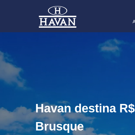
A
Havan destina R$
Brusque