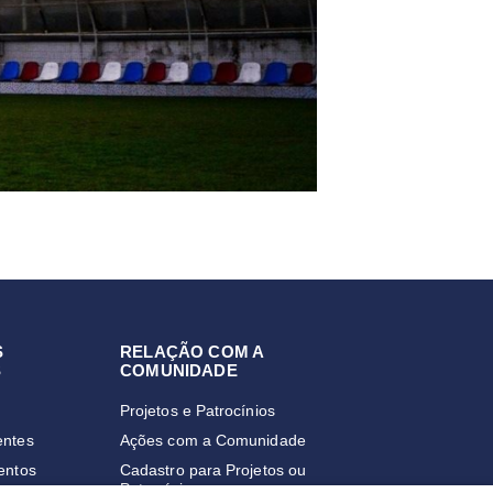
S
RELAÇÃO COM A
S
COMUNIDADE
Projetos e Patrocínios
entes
Ações com a Comunidade
entos
Cadastro para Projetos ou
Patrocínios