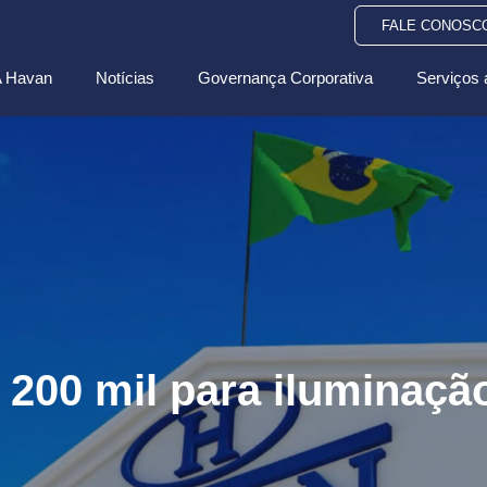
FALE CONOSC
 Havan
Notícias
Governança Corporativa
Serviços 
 200 mil para iluminaçã