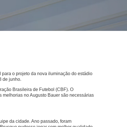
 para o projeto da nova iluminação do estádio
8 de junho.
ração Brasileira de Futebol (CBF). O
. As melhorias no Augusto Bauer são necessárias
uipe da cidade. Ano passado, foram
o Brusque pudesse jogar com melhor qualidade.