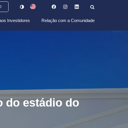
O
aos Investidores
Relação com a Comunidade
o do estádio do