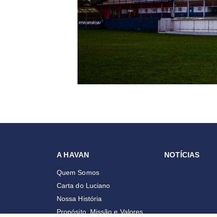
A HAVAN
NOTÍCIAS
Quem Somos
Carta do Luciano
Nossa História
Propósito, Missão e Valores