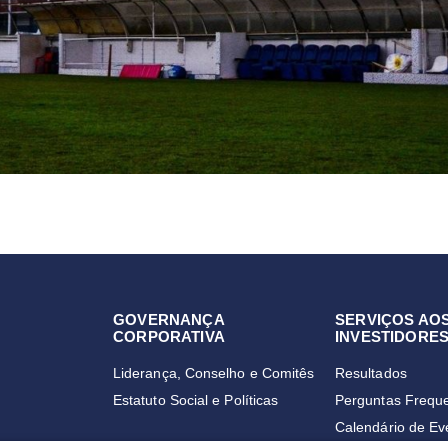
GOVERNANÇA
SERVIÇOS AO
CORPORATIVA
INVESTIDORE
Liderança, Conselho e Comitês
Resultados
Estatuto Social e Políticas
Perguntas Frequ
Calendário de Ev