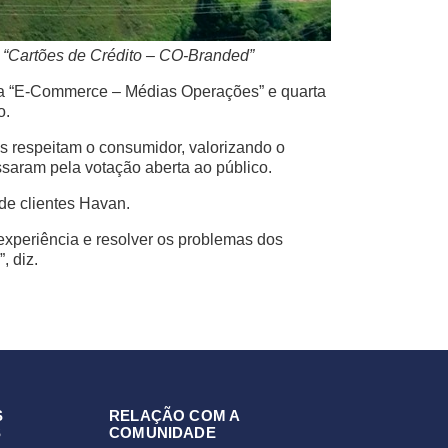
 “Cartões de Crédito – CO-Branded”
ia “E-Commerce – Médias Operações” e quarta
o.
 respeitam o consumidor, valorizando o
ssaram pela votação aberta ao público.
de clientes Havan.
experiência e resolver os problemas dos
, diz.
S
RELAÇÃO COM A
S
COMUNIDADE