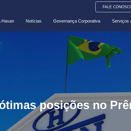
FALE CONOSC
 Havan
Notícias
Governança Corporativa
Serviços 
 ótimas posições no Pr