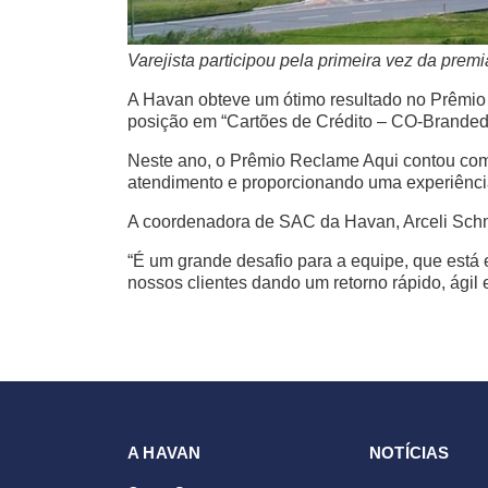
Varejista participou pela primeira vez da pr
A Havan obteve um ótimo resultado no Prêmio
posição em “Cartões de Crédito – CO-Branded”. 
Neste ano, o Prêmio Reclame Aqui contou com
atendimento e proporcionando uma experiência 
A coordenadora de SAC da Havan, Arceli Schm
“É um grande desafio para a equipe, que está
nossos clientes dando um retorno rápido, ágil 
A HAVAN
NOTÍCIAS