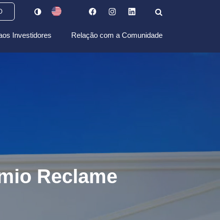
O
aos Investidores
Relação com a Comunidade
êmio Reclame