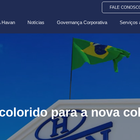
FALE CONOSC
 Havan
Notícias
Governança Corporativa
Serviços 
colorido para a nova c