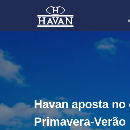
A
Havan aposta no 
Primavera-Verão