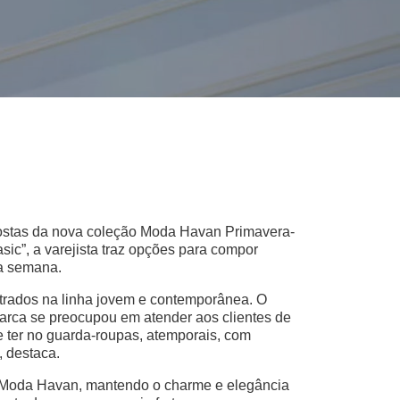
apostas da nova coleção Moda Havan Primavera-
ic”, a varejista traz opções para compor
da semana.
trados na linha jovem e contemporânea. O
marca se preocupou em atender aos clientes de
e ter no guarda-roupas, atemporais, com
, destaca.
o Moda Havan, mantendo o charme e elegância