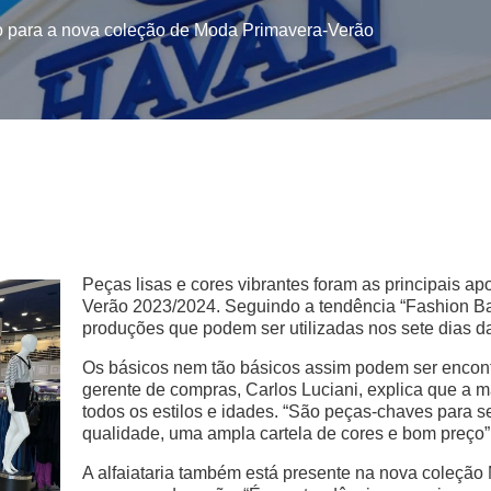
o para a nova coleção de Moda Primavera-Verão
Peças lisas e cores vibrantes foram as principais 
Verão 2023/2024. Seguindo a tendência “Fashion Bas
produções que podem ser utilizadas nos sete dias 
Os básicos nem tão básicos assim podem ser encon
gerente de compras, Carlos Luciani, explica que a 
todos os estilos e idades. “São peças-chaves para s
qualidade, uma ampla cartela de cores e bom preço”
A alfaiataria também está presente na nova coleçã