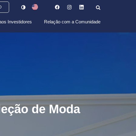
O
aos Investidores
Relação com a Comunidade
oleção de Moda