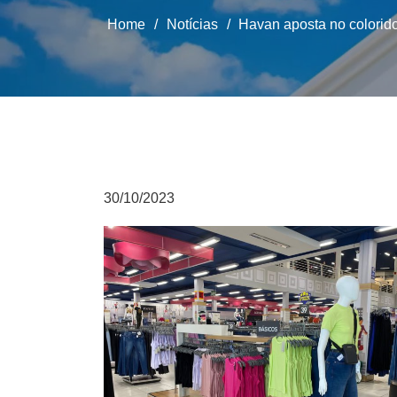
Home
/
Notícias
/
Havan aposta no colorid
30/10/2023