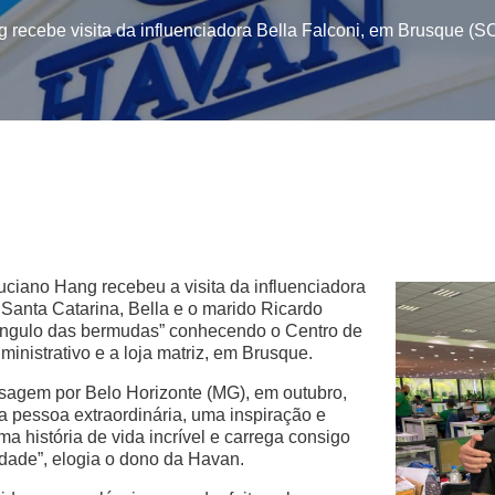
recebe visita da influenciadora Bella Falconi, em Brusque (S
Luciano Hang recebeu a visita da influenciadora
Santa Catarina, Bella e o marido Ricardo
riângulo das bermudas” conhecendo o Centro de
inistrativo e a loja matriz, em Brusque.
agem por Belo Horizonte (MG), em outubro,
 pessoa extraordinária, uma inspiração e
a história de vida incrível e carrega consigo
idade”, elogia o dono da Havan.