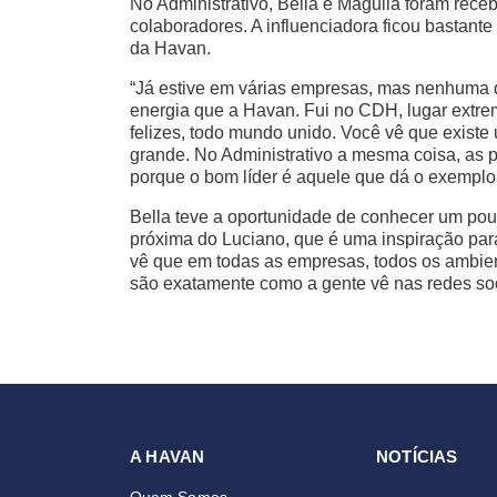
No Administrativo, Bella e Maguila foram receb
colaboradores. A influenciadora ficou bastant
da Havan.
“Já estive em várias empresas, mas nenhuma 
energia que a Havan. Fui no CDH, lugar extre
felizes, todo mundo unido. Você vê que existe 
grande. No Administrativo a mesma coisa, as p
porque o bom líder é aquele que dá o exemplo, 
Bella teve a oportunidade de conhecer um pouco
próxima do Luciano, que é uma inspiração par
vê que em todas as empresas, todos os ambient
são exatamente como a gente vê nas redes soc
A HAVAN
NOTÍCIAS