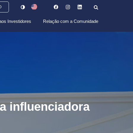
O
aos Investidores
Relação com a Comunidade
a influenciadora