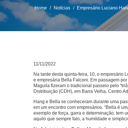
Home
/
Notícias
/
Empresário Luciano Hang 
11/11/2022
Na tarde desta quinta-feira, 10, o empresário 
e empresária Bella Falconi. Em passagem por 
Maguila fizeram o tradicional passeio pelo “t
Distribuição (CDH), em Barra Velha, Centro Adm
Hang e Bella se conheceram durante uma pass
em um encontro com empresários. “Bella é uma
exemplo de força, garra e determinação, tem um
aquilo que sempre falo, a humildade e simplic