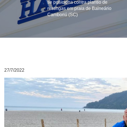
se posiciona contra plantio de
restingas em praia de Balneário
Camboriú (SC)
27/7/2022