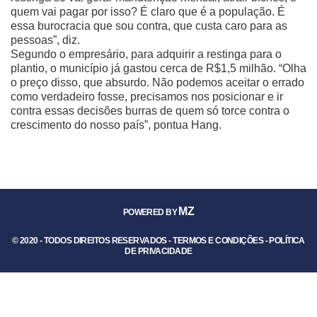
quem vai pagar por isso? É claro que é a população. É
essa burocracia que sou contra, que custa caro para as
pessoas”, diz.
Segundo o empresário, para adquirir a restinga para o
plantio, o município já gastou cerca de R$1,5 milhão. “Olha
o preço disso, que absurdo. Não podemos aceitar o errado
como verdadeiro fosse, precisamos nos posicionar e ir
contra essas decisões burras de quem só torce contra o
crescimento do nosso país”, pontua Hang.
MZ
POWERED BY
© 2020 - TODOS DIREITOS RESERVADOS -
TERMOS E CONDIÇÕES
-
POLÍTICA
DE PRIVACIDADE