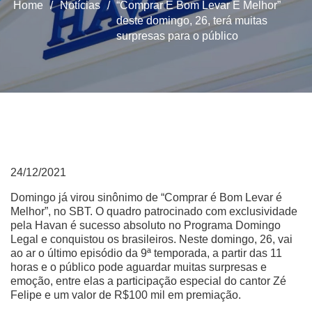
Home
/
Notícias
/
“Comprar É Bom Levar É Melhor”
deste domingo, 26, terá muitas
surpresas para o público
24/12/2021
Domingo já virou sinônimo de “Comprar é Bom Levar é
Melhor”, no SBT. O quadro patrocinado com exclusividade
pela Havan é sucesso absoluto no Programa Domingo
Legal e conquistou os brasileiros. Neste domingo, 26, vai
ao ar o último episódio da 9ª temporada, a partir das 11
horas e o público pode aguardar muitas surpresas e
emoção, entre elas a participação especial do cantor Zé
Felipe e um valor de R$100 mil em premiação.