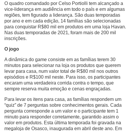
O quadro comandado por Celso Portiolli tem alcançado a
vice-liderança em audiência em todo o país e em algumas
regiões, tem figurado a liderança. São duas temporadas
por ano e em cada edição, 14 famílias são selecionadas
para conquistar R$80 mil em produtos em uma loja Havan.
Nas duas temporadas de 2021, foram mais de 200 mil
inscrições.
O jogo
A dinâmica do game consiste em as famílias terem 30
minutos para selecionar na loja os produtos que querem
levar para casa, num valor total de R$80 mil nos outros
episódios e R$100 mil neste. Para isso, os participantes
encaram uma verdadeira corrida contra o tempo, que
sempre reserva muita emoção e cenas engraçadas.
Para levar os itens para casa, as famílias respondem um
“quiz” de 7 perguntas sobre conhecimentos gerais. Cada
pergunta corresponde a um valor e o participante tem 1
minuto para responder corretamente, garantido assim o
valor em produtos. Esta última temporada foi gravada na
megaloja de Osasco, inaugurada em abril deste ano. Em