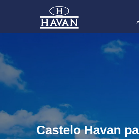
A
Castelo Havan pa