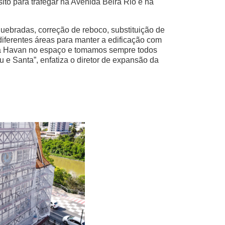
sito para trafegar na Avenida Beira Rio e na
quebradas, correção de reboco, substituição de
 diferentes áreas para manter a edificação com
ma Havan no espaço e tomamos sempre todos
 e Santa”, enfatiza o diretor de expansão da