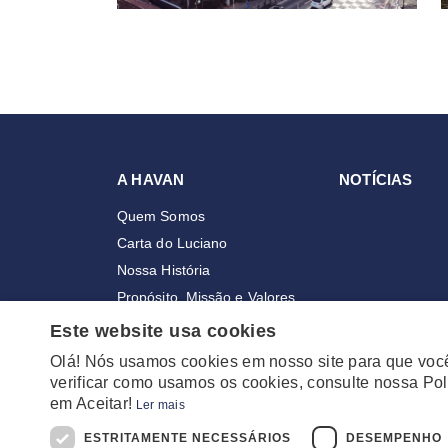
A HAVAN
NOTÍCIAS
Quem Somos
Carta do Luciano
Nossa História
Propósito, Missão e Valores
Nossa Cultura
Este website usa cookies
Premiações
Olá! Nós usamos cookies em nosso site para que voc
Colaboradores
verificar como usamos os cookies, consulte nossa Pol
em Aceitar!
Lojas
Ler mais
ESTRITAMENTE NECESSÁRIOS
DESEMPENHO