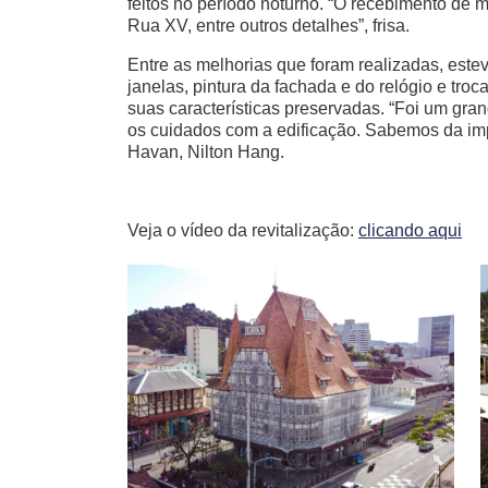
feitos no período noturno. “O recebimento de m
Rua XV, entre outros detalhes”, frisa.
Entre as melhorias que foram realizadas, estev
janelas, pintura da fachada e do relógio e tro
suas características preservadas. “Foi um g
os cuidados com a edificação. Sabemos da impo
Havan, Nilton Hang.
Veja o vídeo da revitalização:
clicando aqui