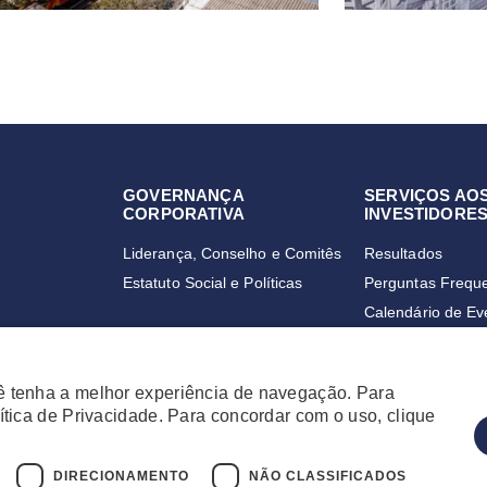
GOVERNANÇA
SERVIÇOS AO
CORPORATIVA
INVESTIDORE
Liderança, Conselho e Comitês
Resultados
Estatuto Social e Políticas
Perguntas Frequ
Calendário de Ev
Cadastre-se no M
ê tenha a melhor experiência de navegação. Para
ítica de Privacidade. Para concordar com o uso, clique
DIRECIONAMENTO
NÃO CLASSIFICADOS