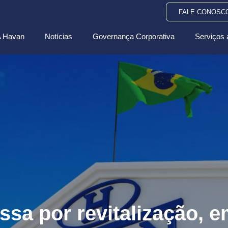
FALE CONOSC
 Havan
Notícias
Governança Corporativa
Serviços 
ssa por revitalização, 