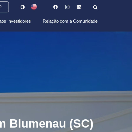
O
aos Investidores
Relação com a Comunidade
em Blumenau (SC)