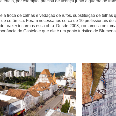
ateriais, por exemplo, precisa de licença junto a guarda de trân
e a troca de calhas e vedação de rufos, substituição de telhas 
ca de cerâmica. Foram necessários cerca de 10 profissionais de
rande prazer tocarmos essa obra. Desde 2008, contamos com u
rtância do Castelo e que ele é um ponto turístico de Blumenau