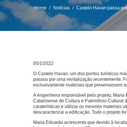
Home
/
Notícias
/
Castelo Havan passa por
05/1/2022
O Castelo Havan, um dos pontos turísticos ma
passou por uma revitalização recentemente. Fo
exclusivamente materiais que preservassem as c
A engenheira responsável pelo projeto, Maria
Catarinense de Cultura e Patrimônio Cultural
caraterísticas e utilizar os mesmos materiais u
descaracterizar a edificação. Todo o projeto fo
Maria Eduarda acrescenta que devido à local