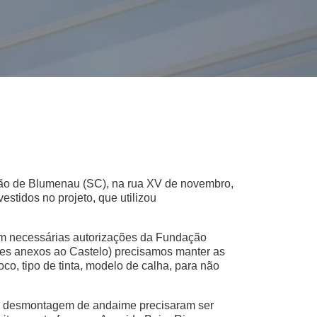
ação de Blumenau (SC), na rua XV de novembro,
stidos no projeto, que utilizou
ram necessárias autorizações da Fundação
ões anexos ao Castelo) precisamos manter as
oco, tipo de tinta, modelo de calha, para não
 e desmontagem de andaime precisaram ser